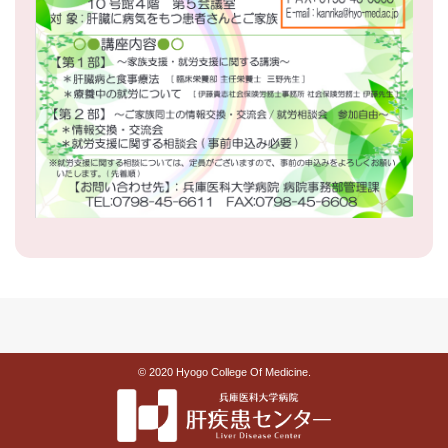
© 2020 Hyogo College Of Medicine.