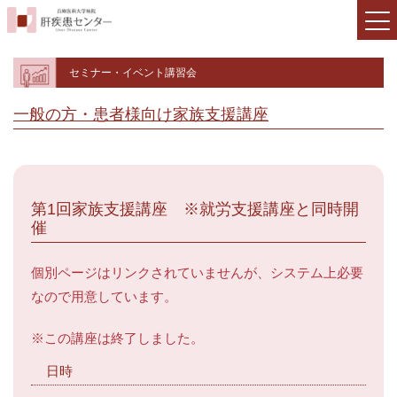
セミナー・イベント講習会
一般の方・患者様向け
家族支援講座
第1回家族支援講座 ※就労支援講座と同時開
催
個別ページはリンクされていませんが、システム上必要
なので用意しています。
※この講座は終了しました。
日時