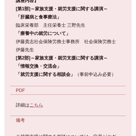
講座内容】
[第1部]～家族支援・就労支援に関する講演～
「肝臓病と食事療法」
臨床栄養部 主任栄養士 三野先生
「療養中の就労について」
伊藤貴志社会保険労務士事務所 社会保険労務士
伊藤先生
[第2部]～家族支援・就労支援に関する講演～
「情報交換・交流会」
「就労支援に関する相談会」
（事前申込み必要）
PDF
詳細は
こちら
備考