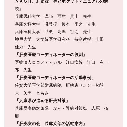
ＮＡＳＨ、肝硬変 等とポケットマニュアルの解
説」
兵庫医科大学 講師 西村 貴士 先生
兵庫医科大学 准教授 榎本 平之 先生
兵庫医科大学 助教 高嶋 智之 先生
神戸大学 大学院医学研究科 特命教授 上田
佳秀 先生
「肝炎医療コーディネーターの役割」
医療法人ロコメディカル 江口病院 江口 有一
郎 先生
「肝炎医療コーディネーターの活動事例」
佐賀大学医学部附属病院 肝疾患センター相談
員 矢田 ともみ
「兵庫県が進める肝炎対策」
兵庫県疾病対策課 がん・難病対策班 志原 拓
磨
「肝炎友の会 兵庫支部の活動案内」