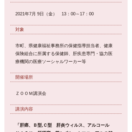
2021
年7月 9日（金）
13
：
00
～
17
：
00
対象
市町、県健康福祉事務所の保健指導担当者、健康
保険組合に所属する保健師、肝疾患専門・協力医
療機関の医療ソーシャルワーカー等
開催場所
ＺＯＯＭ講演会
講演内容
「肝癌、Ｂ型
,
Ｃ型 肝炎ウィルス、アルコール