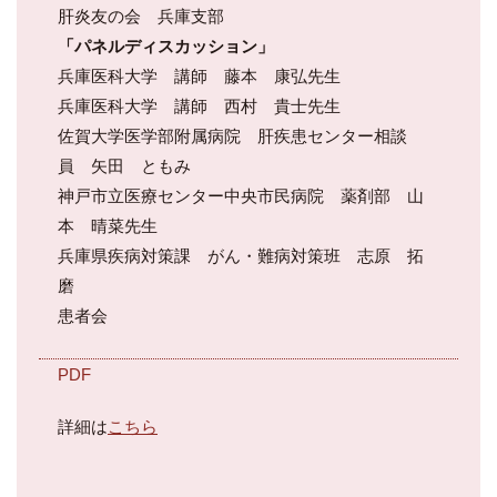
肝炎友の会 兵庫支部
「パネルディスカッション」
兵庫医科大学 講師 藤本 康弘先生
兵庫医科大学 講師 西村 貴士先生
佐賀大学医学部附属病院 肝疾患センター相談
員 矢田 ともみ
神戸市立医療センター中央市民病院 薬剤部 山
本 晴菜先生
兵庫県疾病対策課 がん・難病対策班 志原 拓
磨
患者会
PDF
詳細は
こちら