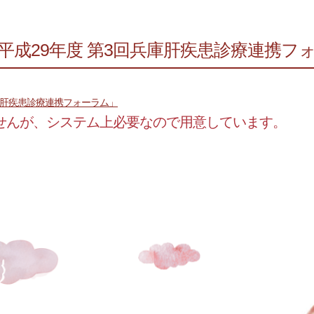
）「平成29年度 第3回兵庫肝疾患診療連携フ
回兵庫肝疾患診療連携フォーラム」
せんが、システム上必要なので用意しています。