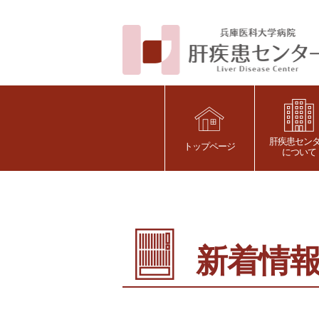
肝疾患セン
トップページ
について
新着情