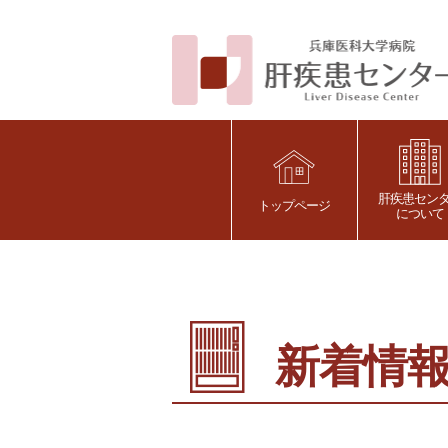
肝疾患セン
トップページ
について
新着情