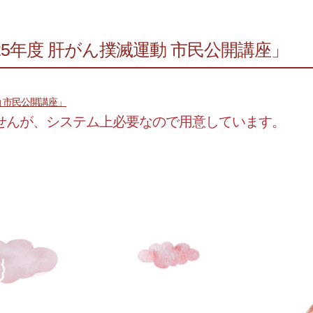
「2025年度 肝がん撲滅運動 市民公開講座」
運動 市民公開講座」
せんが、システム上必要なので用意しています。